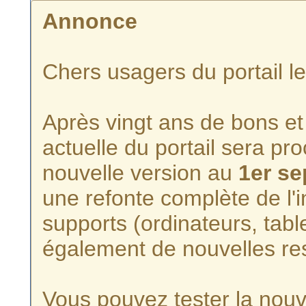
Annonce
Chers usagers du portail l
Après vingt ans de bons et 
actuelle du portail sera p
nouvelle version au
1er s
une refonte complète de l'i
supports (ordinateurs, tabl
également de nouvelles re
Vous pouvez tester la nouve