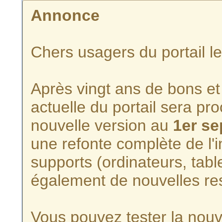
Annonce
Chers usagers du portail l
Après vingt ans de bons et 
actuelle du portail sera p
nouvelle version au
1er s
une refonte complète de l'i
supports (ordinateurs, tabl
également de nouvelles re
Vous pouvez tester la nouve