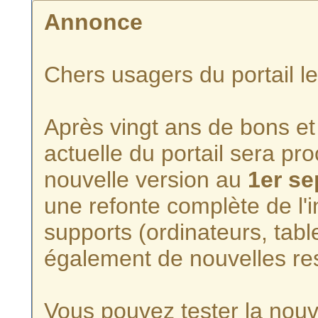
Annonce
Chers usagers du portail l
Après vingt ans de bons et 
actuelle du portail sera p
nouvelle version au
1er s
une refonte complète de l'i
supports (ordinateurs, tabl
également de nouvelles re
Vous pouvez tester la nouve