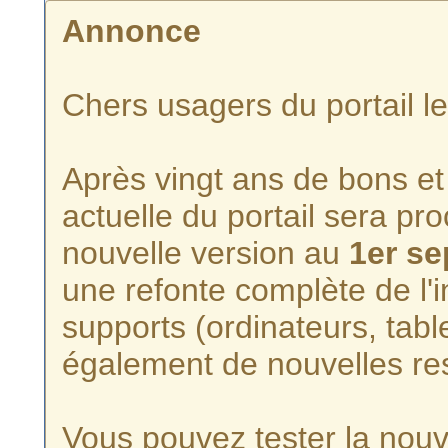
Annonce
Chers usagers du portail l
Après vingt ans de bons et 
actuelle du portail sera p
nouvelle version au
1er s
une refonte complète de l'i
supports (ordinateurs, tabl
également de nouvelles re
Vous pouvez tester la nouve