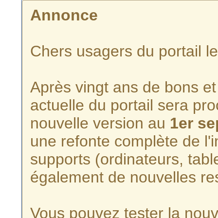
Annonce
Chers usagers du portail l
Après vingt ans de bons et 
actuelle du portail sera p
nouvelle version au
1er s
une refonte complète de l'i
supports (ordinateurs, tabl
également de nouvelles re
Vous pouvez tester la nouve