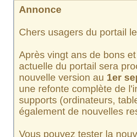
Annonce
Chers usagers du portail l
Après vingt ans de bons et 
actuelle du portail sera p
nouvelle version au
1er s
une refonte complète de l'i
supports (ordinateurs, tabl
également de nouvelles re
Vous pouvez tester la nouve