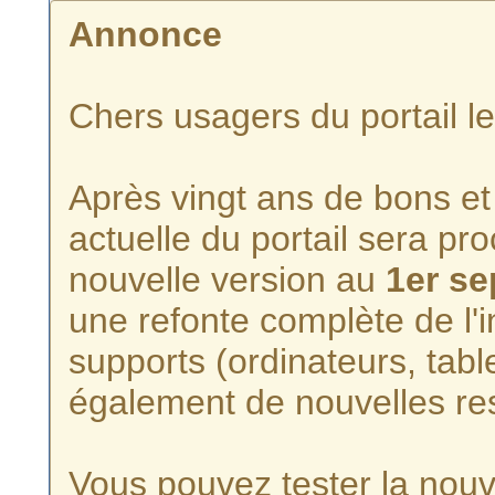
Annonce
Chers usagers du portail l
Après vingt ans de bons et 
actuelle du portail sera p
nouvelle version au
1er s
une refonte complète de l'i
supports (ordinateurs, tabl
également de nouvelles re
Vous pouvez tester la nouve