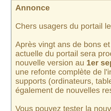
Annonce
Chers usagers du portail l
Après vingt ans de bons et 
actuelle du portail sera p
nouvelle version au
1er s
une refonte complète de l'i
supports (ordinateurs, tabl
également de nouvelles re
Vous pouvez tester la nouve