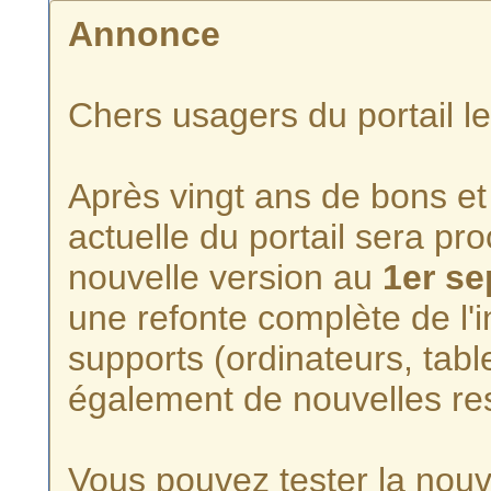
Annonce
Chers usagers du portail l
Après vingt ans de bons et 
actuelle du portail sera p
nouvelle version au
1er s
une refonte complète de l'i
supports (ordinateurs, tabl
également de nouvelles re
Vous pouvez tester la nouve