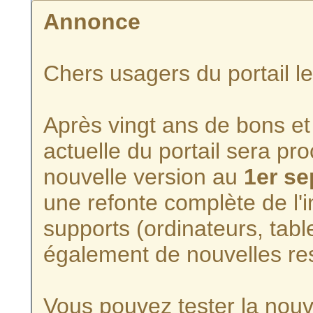
Annonce
Chers usagers du portail l
Après vingt ans de bons et 
actuelle du portail sera p
nouvelle version au
1er s
une refonte complète de l'i
supports (ordinateurs, tabl
également de nouvelles re
Vous pouvez tester la nouve