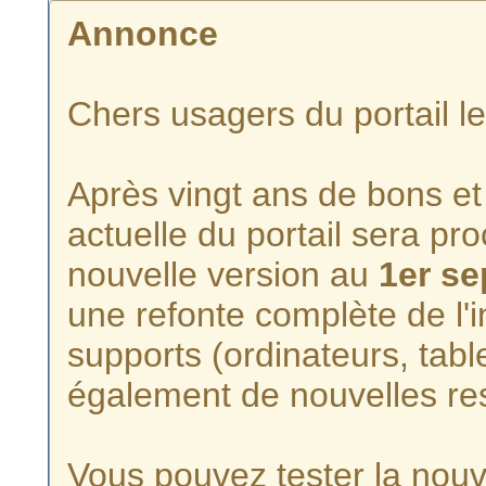
Annonce
Chers usagers du portail l
Après vingt ans de bons et 
actuelle du portail sera p
nouvelle version au
1er s
une refonte complète de l'i
supports (ordinateurs, tabl
également de nouvelles re
Vous pouvez tester la nouve