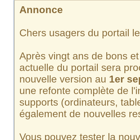
Annonce
Chers usagers du portail l
Après vingt ans de bons et 
actuelle du portail sera p
nouvelle version au
1er s
une refonte complète de l'i
supports (ordinateurs, tabl
également de nouvelles re
Vous pouvez tester la nouve