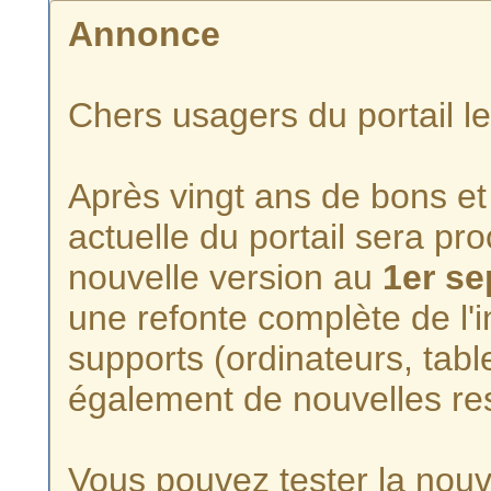
Annonce
Chers usagers du portail l
Après vingt ans de bons et 
actuelle du portail sera p
nouvelle version au
1er s
une refonte complète de l'i
supports (ordinateurs, tabl
également de nouvelles re
Vous pouvez tester la nouve