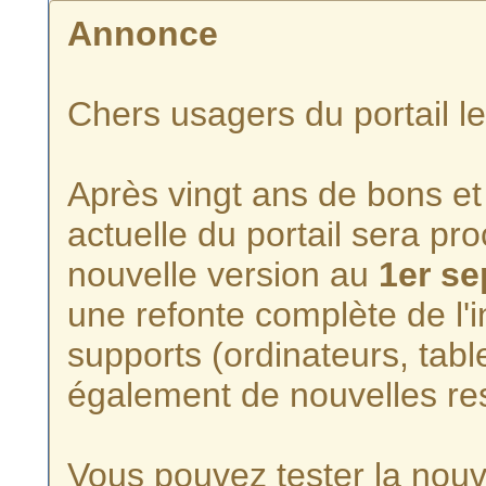
Annonce
Chers usagers du portail l
Après vingt ans de bons et 
actuelle du portail sera p
nouvelle version au
1er s
une refonte complète de l'i
supports (ordinateurs, tabl
également de nouvelles re
Vous pouvez tester la nouve