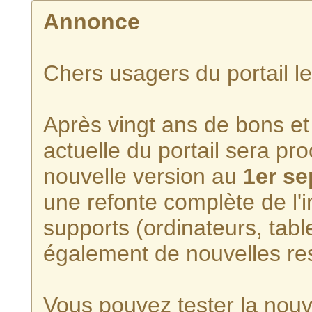
Annonce
Chers usagers du portail l
Après vingt ans de bons et 
actuelle du portail sera p
nouvelle version au
1er s
une refonte complète de l'i
supports (ordinateurs, tabl
également de nouvelles re
Vous pouvez tester la nouve