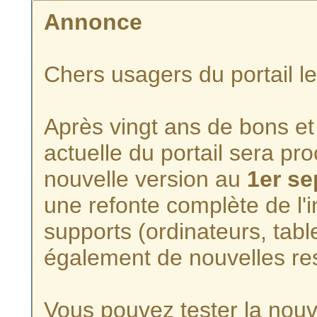
Annonce
Chers usagers du portail l
Après vingt ans de bons et 
actuelle du portail sera p
nouvelle version au
1er s
une refonte complète de l'i
supports (ordinateurs, tabl
également de nouvelles re
Vous pouvez tester la nouve