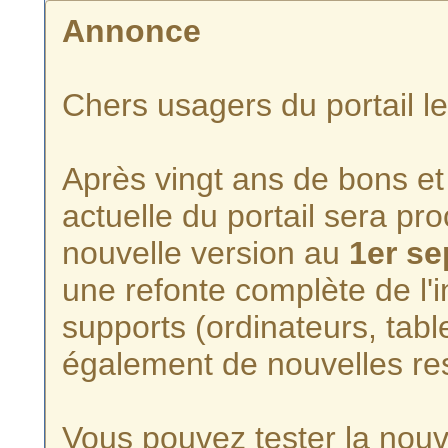
Annonce
Chers usagers du portail l
Après vingt ans de bons et 
actuelle du portail sera p
nouvelle version au
1er s
une refonte complète de l'i
supports (ordinateurs, tabl
également de nouvelles re
Vous pouvez tester la nouve