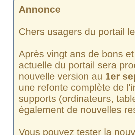
Annonce
Chers usagers du portail l
Après vingt ans de bons et 
actuelle du portail sera p
nouvelle version au
1er s
une refonte complète de l'i
supports (ordinateurs, tabl
également de nouvelles re
Vous pouvez tester la nouve