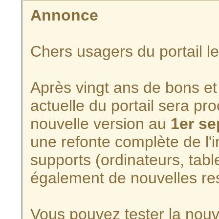
Annonce
Chers usagers du portail l
Après vingt ans de bons et 
actuelle du portail sera p
nouvelle version au
1er s
une refonte complète de l'i
supports (ordinateurs, tabl
également de nouvelles re
Vous pouvez tester la nouve