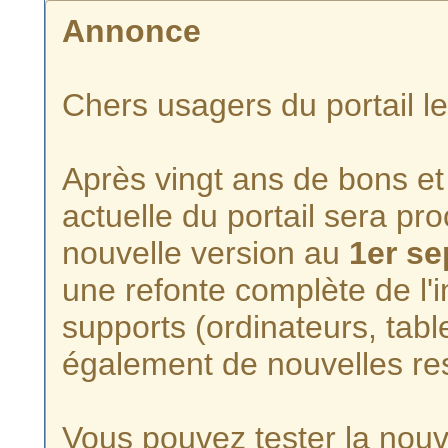
Annonce
Chers usagers du portail l
Après vingt ans de bons et 
actuelle du portail sera p
nouvelle version au
1er s
une refonte complète de l'i
supports (ordinateurs, tabl
également de nouvelles re
Vous pouvez tester la nouve