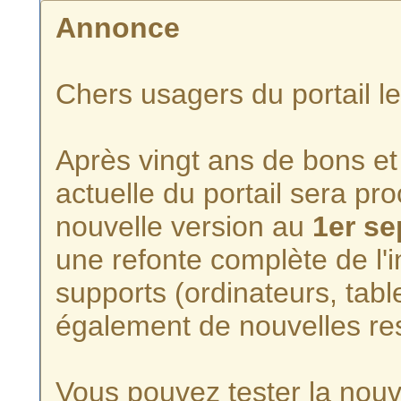
Annonce
Chers usagers du portail l
Après vingt ans de bons et 
actuelle du portail sera p
nouvelle version au
1er s
une refonte complète de l'i
supports (ordinateurs, tabl
également de nouvelles re
Vous pouvez tester la nouve