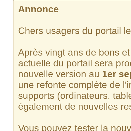
Annonce
Chers usagers du portail l
Après vingt ans de bons et 
actuelle du portail sera p
nouvelle version au
1er s
une refonte complète de l'i
supports (ordinateurs, tabl
également de nouvelles re
Vous pouvez tester la nouve