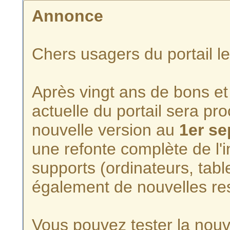
Annonce
Chers usagers du portail l
Après vingt ans de bons et 
actuelle du portail sera p
nouvelle version au
1er s
une refonte complète de l'i
supports (ordinateurs, tabl
également de nouvelles re
Vous pouvez tester la nouve