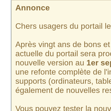
Annonce
Chers usagers du portail l
Après vingt ans de bons et 
actuelle du portail sera p
nouvelle version au
1er s
une refonte complète de l'i
supports (ordinateurs, tabl
également de nouvelles re
Vous pouvez tester la nouve