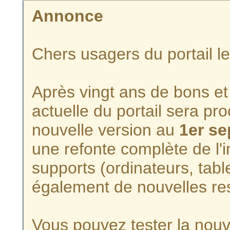
Annonce
Chers usagers du portail l
Après vingt ans de bons et 
actuelle du portail sera p
nouvelle version au
1er s
une refonte complète de l'i
supports (ordinateurs, tabl
également de nouvelles re
Vous pouvez tester la nouve