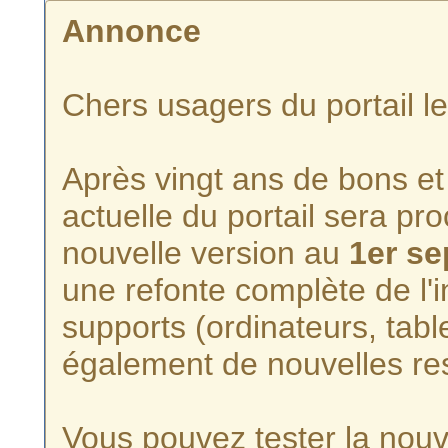
Annonce
Chers usagers du portail l
Après vingt ans de bons et 
actuelle du portail sera p
nouvelle version au
1er s
une refonte complète de l'i
supports (ordinateurs, tabl
également de nouvelles re
Vous pouvez tester la nouve