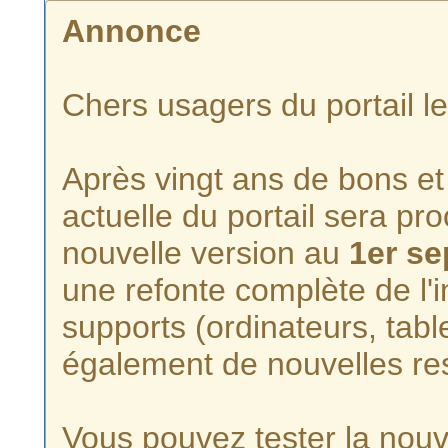
Annonce
Chers usagers du portail l
Après vingt ans de bons et 
actuelle du portail sera p
nouvelle version au
1er s
une refonte complète de l'i
supports (ordinateurs, tabl
également de nouvelles re
Vous pouvez tester la nouve