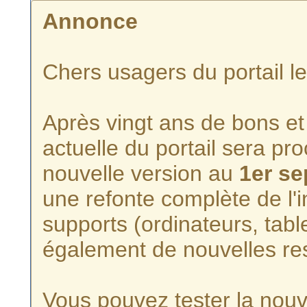
Annonce
Chers usagers du portail l
Après vingt ans de bons et 
actuelle du portail sera p
nouvelle version au
1er s
une refonte complète de l'i
supports (ordinateurs, tabl
également de nouvelles re
Vous pouvez tester la nouve