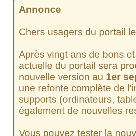
Annonce
Chers usagers du portail l
Après vingt ans de bons et 
actuelle du portail sera p
nouvelle version au
1er s
une refonte complète de l'i
supports (ordinateurs, tabl
également de nouvelles re
Vous pouvez tester la nouve