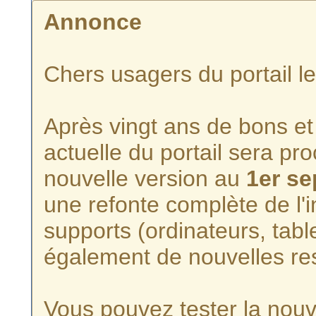
Annonce
Chers usagers du portail l
Après vingt ans de bons et 
actuelle du portail sera p
nouvelle version au
1er s
une refonte complète de l'i
supports (ordinateurs, tabl
également de nouvelles re
Vous pouvez tester la nouve