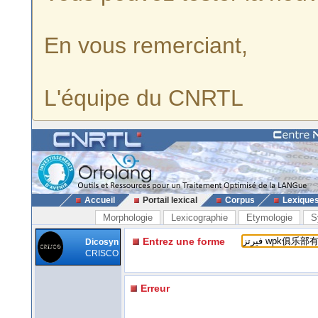
En vous remerciant,
L'équipe du CNRTL
Accueil
Portail lexical
Corpus
Lexique
Morphologie
Lexicographie
Etymologie
S
Entrez une forme
Dicosyn
CRISCO
Erreur