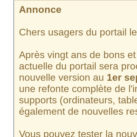
Annonce
Chers usagers du portail l
Après vingt ans de bons et 
actuelle du portail sera p
nouvelle version au
1er s
une refonte complète de l'i
supports (ordinateurs, tabl
également de nouvelles re
Vous pouvez tester la nouve