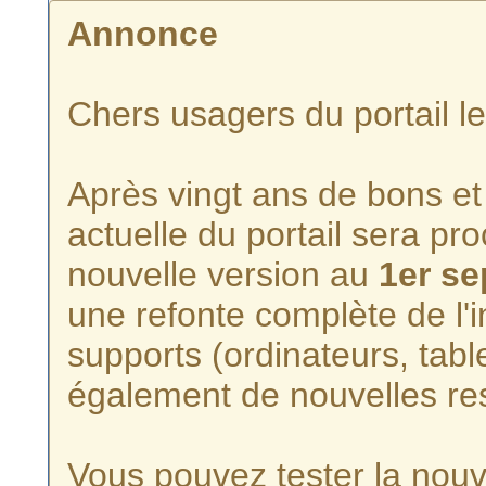
Annonce
Chers usagers du portail l
Après vingt ans de bons et 
actuelle du portail sera p
nouvelle version au
1er s
une refonte complète de l'i
supports (ordinateurs, tabl
également de nouvelles re
Vous pouvez tester la nouve