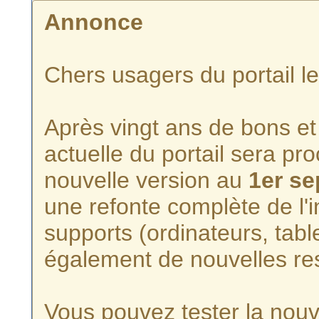
Annonce
Chers usagers du portail l
Après vingt ans de bons et 
actuelle du portail sera p
nouvelle version au
1er s
une refonte complète de l'i
supports (ordinateurs, tabl
également de nouvelles re
Vous pouvez tester la nouve