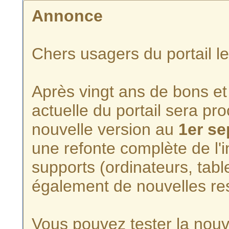
Annonce
Chers usagers du portail l
Après vingt ans de bons et 
actuelle du portail sera p
nouvelle version au
1er s
une refonte complète de l'i
supports (ordinateurs, tabl
également de nouvelles re
Vous pouvez tester la nouve