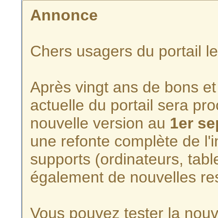
Annonce
Chers usagers du portail l
Après vingt ans de bons et 
actuelle du portail sera p
nouvelle version au
1er s
une refonte complète de l'i
supports (ordinateurs, tabl
également de nouvelles re
Vous pouvez tester la nouve