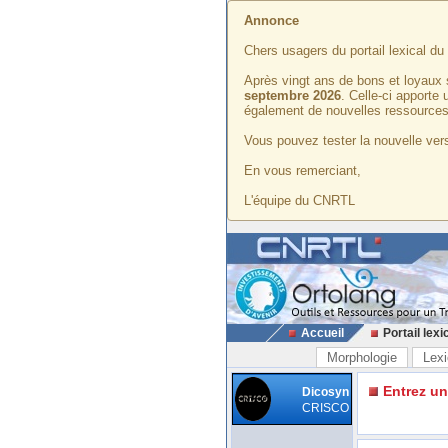
Annonce
Chers usagers du portail lexical d
Après vingt ans de bons et loyaux 
septembre 2026
. Celle-ci apporte
également de nouvelles ressources
Vous pouvez tester la nouvelle vers
En vous remerciant,
L'équipe du CNRTL
Accueil
Portail lexi
Morphologie
Lexi
Entrez u
Dicosyn
CRISCO