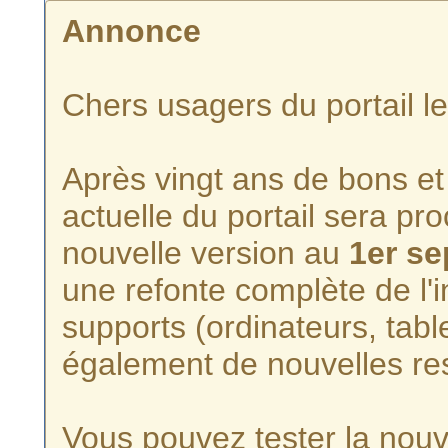
Annonce
Chers usagers du portail l
Après vingt ans de bons et 
actuelle du portail sera p
nouvelle version au
1er s
une refonte complète de l'i
supports (ordinateurs, tabl
également de nouvelles re
Vous pouvez tester la nouve