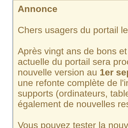
Annonce
Chers usagers du portail l
Après vingt ans de bons et 
actuelle du portail sera p
nouvelle version au
1er s
une refonte complète de l'i
supports (ordinateurs, tabl
également de nouvelles re
Vous pouvez tester la nouve