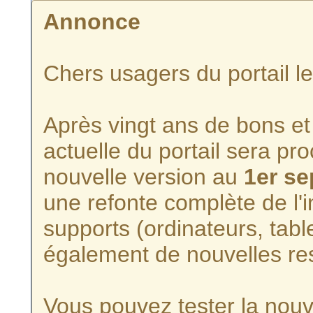
Annonce
Chers usagers du portail l
Après vingt ans de bons et 
actuelle du portail sera p
nouvelle version au
1er s
une refonte complète de l'i
supports (ordinateurs, tabl
également de nouvelles re
Vous pouvez tester la nouve