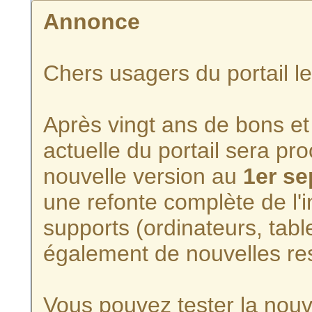
Annonce
Chers usagers du portail l
Après vingt ans de bons et 
actuelle du portail sera p
nouvelle version au
1er s
une refonte complète de l'i
supports (ordinateurs, tabl
également de nouvelles re
Vous pouvez tester la nouve