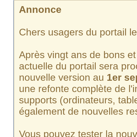
Annonce
Chers usagers du portail l
Après vingt ans de bons et 
actuelle du portail sera p
nouvelle version au
1er s
une refonte complète de l'i
supports (ordinateurs, tabl
également de nouvelles re
Vous pouvez tester la nouve