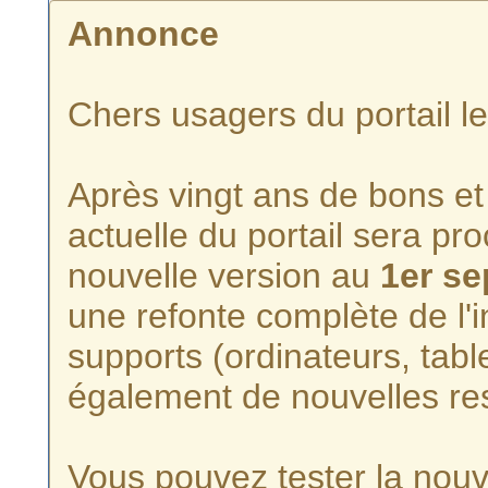
Annonce
Chers usagers du portail l
Après vingt ans de bons et 
actuelle du portail sera p
nouvelle version au
1er s
une refonte complète de l'i
supports (ordinateurs, tabl
également de nouvelles re
Vous pouvez tester la nouve