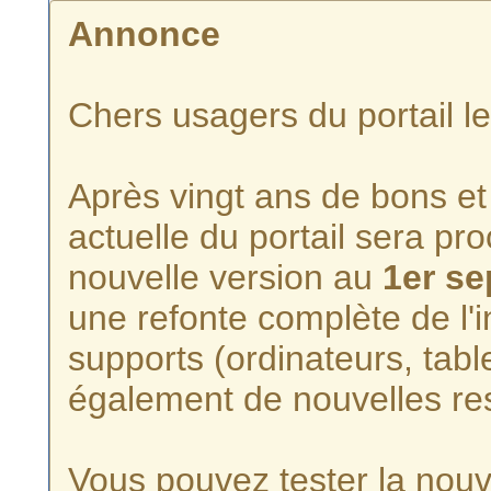
Annonce
Chers usagers du portail l
Après vingt ans de bons et 
actuelle du portail sera p
nouvelle version au
1er s
une refonte complète de l'i
supports (ordinateurs, tabl
également de nouvelles re
Vous pouvez tester la nouve