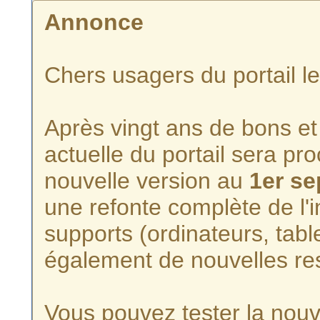
Annonce
Chers usagers du portail l
Après vingt ans de bons et 
actuelle du portail sera p
nouvelle version au
1er s
une refonte complète de l'i
supports (ordinateurs, tabl
également de nouvelles re
Vous pouvez tester la nouve