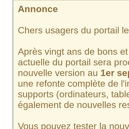
Annonce
Chers usagers du portail l
Après vingt ans de bons et 
actuelle du portail sera p
nouvelle version au
1er s
une refonte complète de l'i
supports (ordinateurs, tabl
également de nouvelles re
Vous pouvez tester la nouve