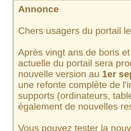
Annonce
Chers usagers du portail l
Après vingt ans de bons et 
actuelle du portail sera p
nouvelle version au
1er s
une refonte complète de l'i
supports (ordinateurs, tabl
également de nouvelles re
Vous pouvez tester la nouve