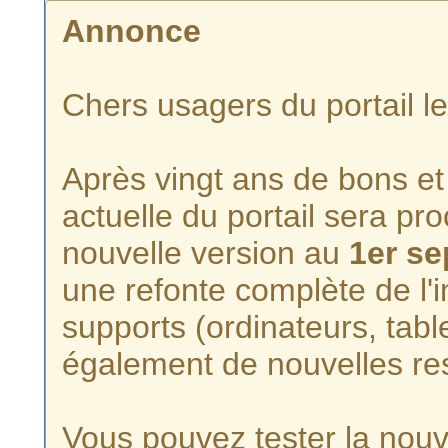
Annonce
Chers usagers du portail l
Après vingt ans de bons et 
actuelle du portail sera p
nouvelle version au
1er s
une refonte complète de l'i
supports (ordinateurs, tabl
également de nouvelles re
Vous pouvez tester la nouve