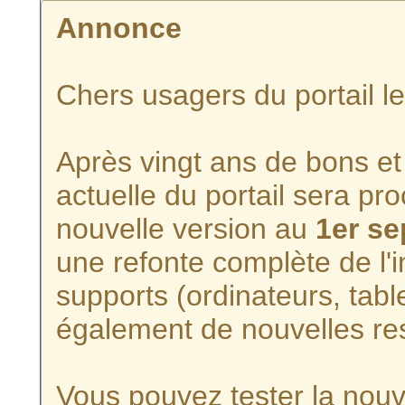
Annonce
Chers usagers du portail l
Après vingt ans de bons et 
actuelle du portail sera p
nouvelle version au
1er s
une refonte complète de l'i
supports (ordinateurs, tabl
également de nouvelles re
Vous pouvez tester la nouve