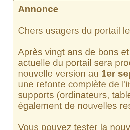
Annonce
Chers usagers du portail l
Après vingt ans de bons et 
actuelle du portail sera p
nouvelle version au
1er s
une refonte complète de l'i
supports (ordinateurs, tabl
également de nouvelles re
Vous pouvez tester la nouve