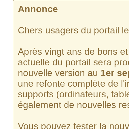
Annonce
Chers usagers du portail l
Après vingt ans de bons et 
actuelle du portail sera p
nouvelle version au
1er s
une refonte complète de l'i
supports (ordinateurs, tabl
également de nouvelles re
Vous pouvez tester la nouve